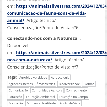
em:
https://animaissilvestres.com/2024/12/03/
comunicacao-da-fauna-sons-da-vida-
animal/
Artigo técnico/
Conscientização/Ponto de Vista nº6 .
Conectando-nos com a Natureza
…
Disponível
em:
https://animaissilvestres.com/2024/12/03
nos-com-a-natureza/
Artigo técnico/
Conscientização/Ponto de Vista nº7
Tags:
Agrobiodiversidade
Agroecologia
Agroecosistemas
Áreas Verdes
Biodiversidade
Biomas
Comunicação
Comunidade Agrícola
Conhecimento
Educação
Educação Ambiental
Educação no Campo
Formação
Mudança de Atitude
Ponto de Vista