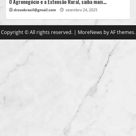
O Agronegócio e a Extensão Rural, saiba mais…
drzoobrasil@gmail.com
setembro 24, 2025
Copyright © All rights reserved.
|
MoreNews
by AF themes.