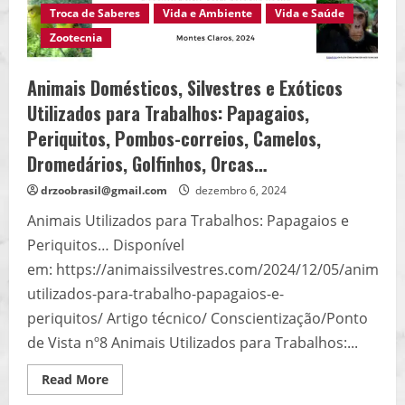
Troca de Saberes
Vida e Ambiente
Vida e Saúde
Zootecnia
Animais Domésticos, Silvestres e Exóticos
Utilizados para Trabalhos: Papagaios,
Periquitos, Pombos-correios, Camelos,
Dromedários, Golfinhos, Orcas…
drzoobrasil@gmail.com
dezembro 6, 2024
Animais Utilizados para Trabalhos: Papagaios e
Periquitos… Disponível
em: https://animaissilvestres.com/2024/12/05/animais-
utilizados-para-trabalho-papagaios-e-
periquitos/ Artigo técnico/ Conscientização/Ponto
de Vista nº8 Animais Utilizados para Trabalhos:...
Read
Read More
more
about