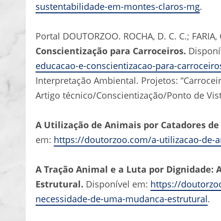
sustentabilidade-em-montes-claros-mg
.
Portal DOUTORZOO. ROCHA, D. C. C.; FARIA, G.
Conscientização para Carroceiros.
Disponí
educacao-e-conscientizacao-para-carroceiro
Interpretação Ambiental. Projetos: “Carroce
Artigo técnico/Conscientização/Ponto de Vist
A Utilização de Animais por Catadores de 
em:
https://doutorzoo.com/a-utilizacao-de-a
A Tração Animal e a Luta por Dignidade
Estrutural.
Disponível em:
https://doutorzo
necessidade-de-uma-mudanca-estrutural
.