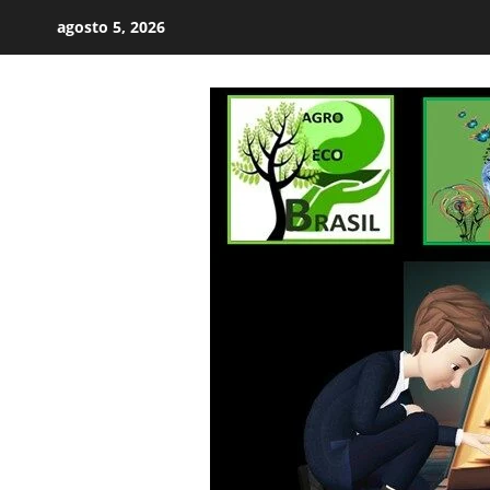
Skip
agosto 5, 2026
to
content