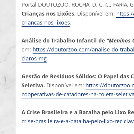
Portal DOUTOZOO. ROCHA, D. C. C.; FARIA, G. 
Crianças nos Lixões.
Disponível em:
https:
criancas-nos-lixoes
.
Análise do Trabalho Infantil de
“Meninos 
em:
https://doutorzoo.com/analise-do-traba
claros-mg
Gestão de Resíduos Sólidos: O Papel das 
Seletiva.
Disponível em:
https://doutorzoo.
cooperativas-de-catadores-na-coleta-seletiv
A Crise Brasileira e a Batalha pelo Lixo R
crise-brasileira-e-a-batalha-pelo-lixo-reciclav