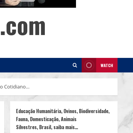
s.com
WATCH
no Cotidiano…
Educação Humanitária, Ovinos, Biodiversidade,
Fauna, Domesticação, Animais
Silvestres, Brasil, saiba mais…