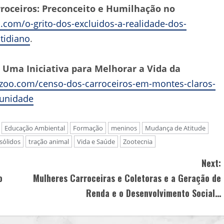
rroceiros: Preconceito e Humilhação no
.com/o-grito-dos-excluidos-a-realidade-dos-
tidiano
.
 Uma Iniciativa para Melhorar a Vida da
rzoo.com/censo-dos-carroceiros-em-montes-claros-
munidade
Educação Ambiental
Formação
meninos
Mudança de Atitude
sólidos
tração animal
Vida e Saúde
Zootecnia
Next:
o
Mulheres Carroceiras e Coletoras e a Geração de
Renda e o Desenvolvimento Social…