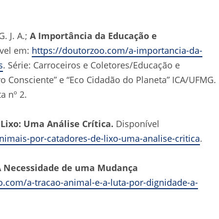
 J. A.;
A Importância da Educação e
vel em:
https://doutorzoo.com/a-importancia-da-
s
. Série: Carroceiros e Coletores/Educação e
iro Consciente” e “Eco Cidadão do Planeta” ICA/UFMG.
a nº 2.
Lixo: Uma Análise Crítica.
Disponível
nimais-por-catadores-de-lixo-uma-analise-critica
.
: A Necessidade de uma Mudança
o.com/a-tracao-animal-e-a-luta-por-dignidade-a-