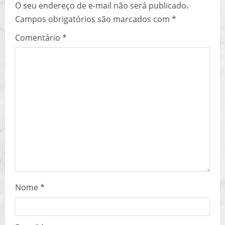
O seu endereço de e-mail não será publicado.
u
Campos obrigatórios são marcados com
*
e
Comentário
*
R
e
a
d
i
n
g
Nome
*