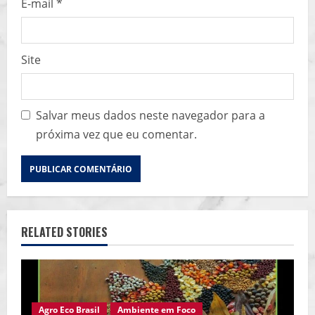
E-mail
*
Site
Salvar meus dados neste navegador para a
próxima vez que eu comentar.
RELATED STORIES
Agro Eco Brasil
Ambiente em Foco