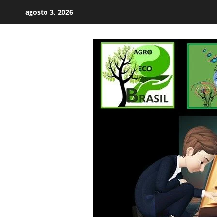
Skip
agosto 3, 2026
to
content