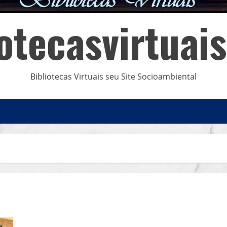
iotecasvirtuai
Bibliotecas Virtuais seu Site Socioambiental