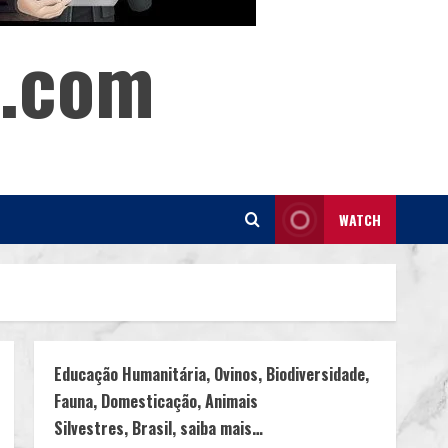
s.com
WATCH
Educação Humanitária, Ovinos, Biodiversidade,
Fauna, Domesticação, Animais
Silvestres, Brasil, saiba mais…