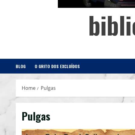
bibl
BLOG
O GRITO DOS EXCLUÍDOS
Home
Pulgas
Pulgas