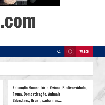
s.com
WATCH
Educação Humanitária, Ovinos, Biodiversidade,
Fauna, Domesticação, Animais
Silvestres, Brasil, saiba mais…