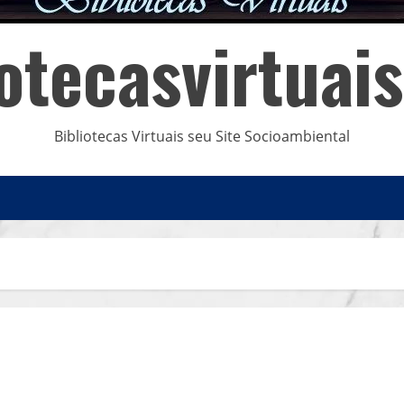
iotecasvirtuai
Bibliotecas Virtuais seu Site Socioambiental