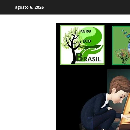
Skip
agosto 6, 2026
to
content