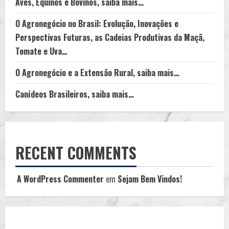
Aves, Equinos e Bovinos, saiba mais…
Brasileiros…
O Agronegócio no Brasil: Evolução, Inovações e
Perspectivas Futuras, as Cadeias Produtivas da Maçã,
Tomate e Uva…
O Agronegócio e a Extensão Rural, saiba mais…
Canídeos Brasileiros, saiba mais…
RECENT COMMENTS
A WordPress Commenter
em
Sejam Bem Vindos!